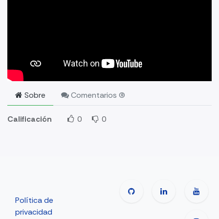
Sobre
Comentarios (
Calificación
0
0
Política de
privacidad