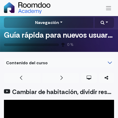
Navegación
Guía rápida para nuevos usuarios
0
%
Contenido del curso
Cambiar de habitación, dividir reserva y reselling