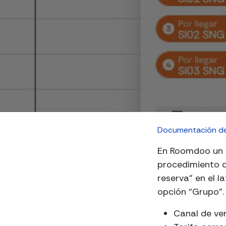
Documentación d
En Roomdoo
un
procedimiento q
reserva" en el l
opción “Grupo”.
Canal de ven