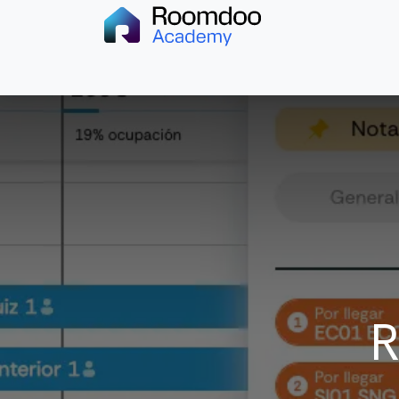
Inicio
Documentación
Cursos
Contact
R