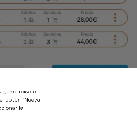
 sigue el mismo
el botón "Nueva
ccionar la