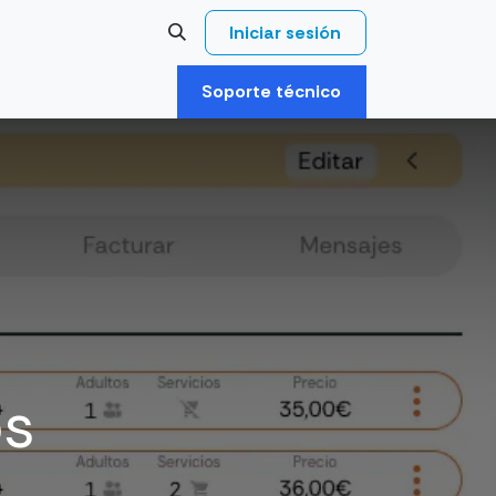
Iniciar sesión
Soporte técnico
os